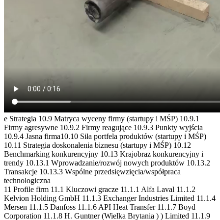
e Strategia 10.9 Matryca wyceny firmy (startupy i MŚP) 10.9.1
Firmy agresywne 10.9.2 Firmy reagujące 10.9.3 Punkty wyjścia
10.9.4 Jasna firma10.10 Siła portfela produktów (startupy i MŚP)
10.11 Strategia doskonalenia biznesu (startupy i MŚP) 10.12
Benchmarking konkurencyjny 10.13 Krajobraz konkurencyjny i
trendy 10.13.1 Wprowadzanie/rozwój nowych produktów 10.13.2
Transakcje 10.13.3 Wspólne przedsięwzięcia/współpraca
technologiczna
11 Profile firm 11.1 Kluczowi gracze 11.1.1 Alfa Laval 11.1.2
Kelvion Holding GmbH 11.1.3 Exchanger Industries Limited 11.1.4
Mersen 11.1.5 Danfoss 11.1.6 API Heat Transfer 11.1.7 Boyd
Corporation 11.1.8 H. Guntner (Wielka Brytania ) ) Limited 11.1.9