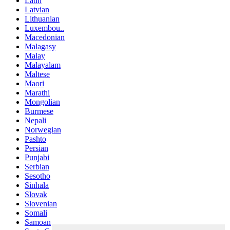
Latin
Latvian
Lithuanian
Luxembou..
Macedonian
Malagasy
Malay
Malayalam
Maltese
Maori
Marathi
Mongolian
Burmese
Nepali
Norwegian
Pashto
Persian
Punjabi
Serbian
Sesotho
Sinhala
Slovak
Slovenian
Somali
Samoan