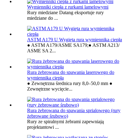
Wymienniki ciepła z rurkami lamelowymi
Rury miedziane Datang eksportuje rury
miedziane do ...
ASTM A179 U Wygięta rura wymiennika ciepła
● ASTM A179/ASME SA179;● ASTM A213/
ASME SA 2...
Rura żebrowana do spawania laserowego do
wymiennika ciepła
● Zewnętrzna średnica rury 8,0–50,0 mm ●
Zewnętrzne wycięcie...
Rura żebrowana do spawania sprialowego (rury
żebrowane śrubowo)
Rury ze spiralnymi żebrami zapewniają
projektantowi ...