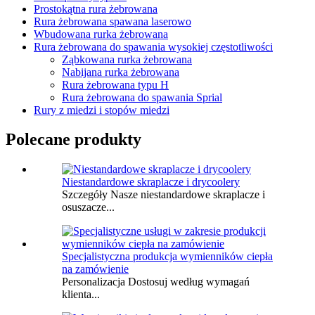
Prostokątna rura żebrowana
Rura żebrowana spawana laserowo
Wbudowana rurka żebrowana
Rura żebrowana do spawania wysokiej częstotliwości
Ząbkowana rurka żebrowana
Nabijana rurka żebrowana
Rura żebrowana typu H
Rura żebrowana do spawania Sprial
Rury z miedzi i stopów miedzi
Polecane produkty
Niestandardowe skraplacze i drycoolery
Szczegóły Nasze niestandardowe skraplacze i
osuszacze...
Specjalistyczna produkcja wymienników ciepła
na zamówienie
Personalizacja Dostosuj według wymagań
klienta...