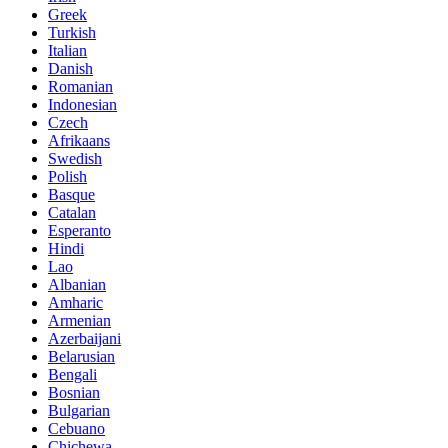
Greek
Turkish
Italian
Danish
Romanian
Indonesian
Czech
Afrikaans
Swedish
Polish
Basque
Catalan
Esperanto
Hindi
Lao
Albanian
Amharic
Armenian
Azerbaijani
Belarusian
Bengali
Bosnian
Bulgarian
Cebuano
Chichewa